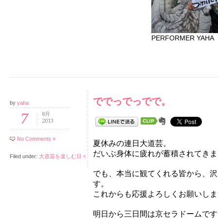
PERFORMER YAHA
ででっでっでで。
by
yaha
7
8月
2013
No Comments »
夏休みの連日大道芸。
だいぶ身体に疲れが蓄積されてきま
Filed under:
大道芸を楽しむ日々
でも、本当に観てくれる皆から、沢
す。
これからも応援よろしくお願いしま
明日から三日間は京セラドームです