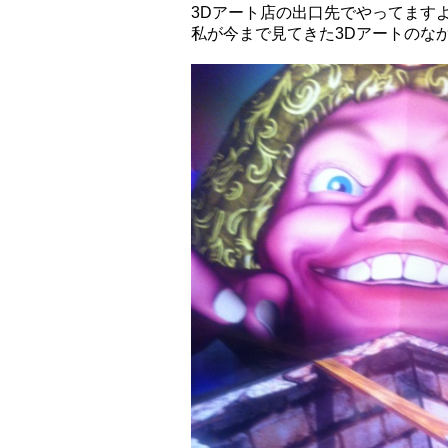
3Dアート店の出口先でやってます
私が今まで見てきた3Dアートのな