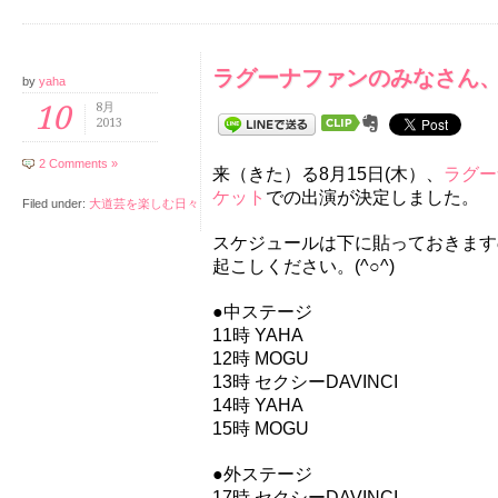
ラグーナファンのみなさん
by
yaha
10
8月
2013
2 Comments »
来（きた）る8月15日(木）、
ラグー
ケット
での出演が決定しました。
Filed under:
大道芸を楽しむ日々
スケジュールは下に貼っておきます
起こしください。(^○^)
●中ステージ
11時 YAHA
12時 MOGU
13時 セクシーDAVINCI
14時 YAHA
15時 MOGU
●外ステージ
17時 セクシーDAVINCI