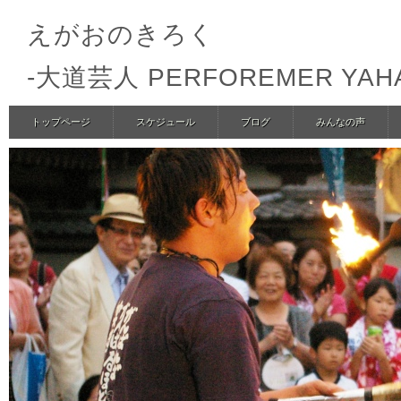
えがおのきろく
-大道芸人 PERFOREMER YA
トップページ
スケジュール
ブログ
みんなの声