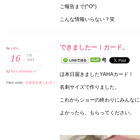
ご報告まで(^O^)
こんな情報いらない？笑
できましたー！カード。
by
yaha
16
3月
2015
No Comments »
ほ本日届きましたYAHAカード！
Filed under:
大道芸を楽しむ日々
名刺サイズで作りました。
これからショーの終わりにみんなに
よかったら、もらってください。