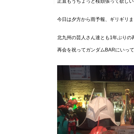
正直もうちょっと桜頑張って欲しいです
今日は夕方から雨予報、ギリギリま
北九州の芸人さん達とも1年ぶりの
再会を祝ってガンダムBARにいっ