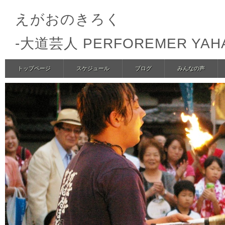
えがおのきろく
-大道芸人 PERFOREMER YA
トップページ
スケジュール
ブログ
みんなの声