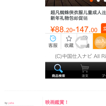
映画鑑賞！
by
yaha