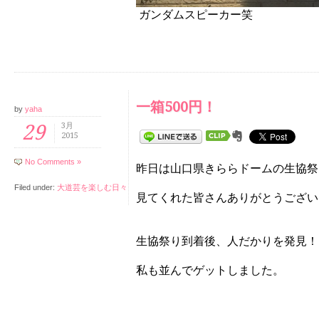
ガンダムスピーカー笑
一箱500円！
by
yaha
29
3月
2015
No Comments »
昨日は山口県きららドームの生協祭
Filed under:
大道芸を楽しむ日々
見てくれた皆さんありがとうございます
生協祭り到着後、人だかりを発見！
私も並んでゲットしました。