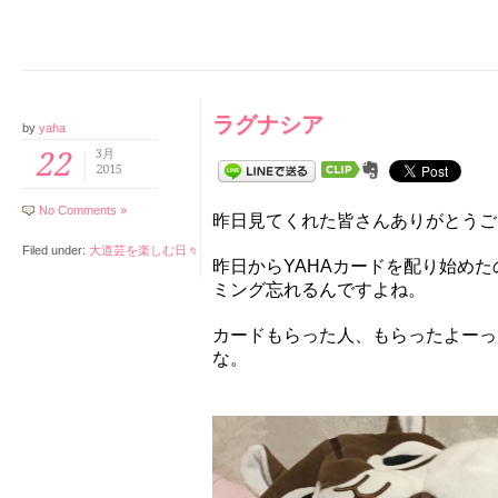
ラグナシア
by
yaha
22
3月
2015
No Comments »
昨日見てくれた皆さんありがとうござ
Filed under:
大道芸を楽しむ日々
昨日からYAHAカードを配り始め
ミング忘れるんですよね。
カードもらった人、もらったよーっ
な。