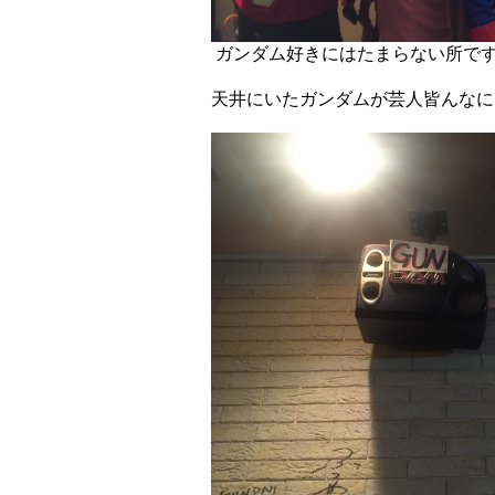
ガンダム好きにはたまらない所で
天井にいたガンダムが芸人皆んな