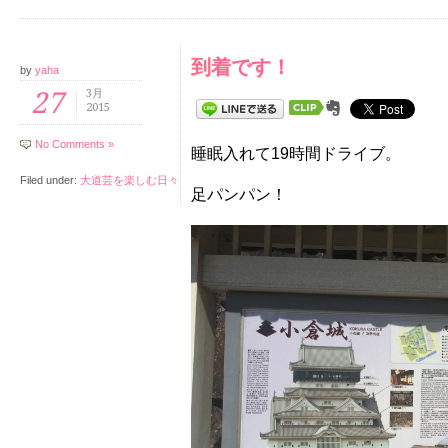
到着です！
by
yaha
27
3月
2015
No Comments »
睡眠入れて19時間ドライブ。
Filed under:
大道芸を楽しむ日々
足パンパン！