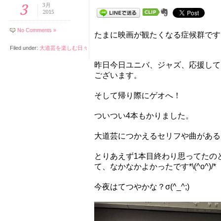
3
3月
2015
No Comments »
たまに映画が観たくなる症候群です
Filed under:
大道芸を楽しむ日々
昨日今日ユニバ、ジャズ、応援して
ございます。
そして帰り際にゲオへ！
ついつい4本もかりました。
大道芸につかえるセリフや曲がある
とりあえず1本目終わり思ってたの
て、なかなかよかったです*\(^o^)/*
今夜はてつやかな？σ(^_^;)