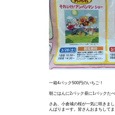
一箱4パック500円のいちご！
朝ごはんに2パック昼に1パックた
さあ、小倉城の桜が一気に咲きまし
んばりまーす。皆さんおまちしてま