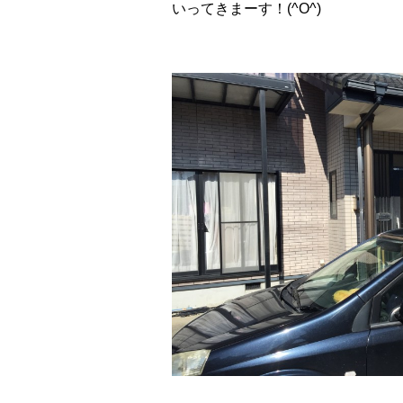
いってきまーす！(^O^)