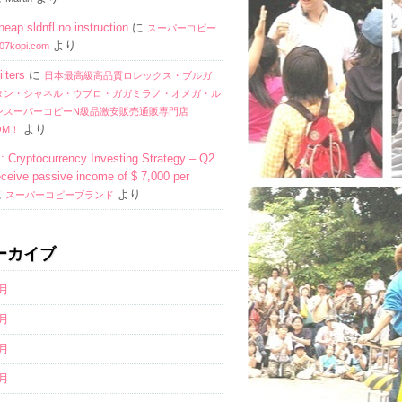
heap sldnfl no instruction
に
スーパーコピー
より
kopi.com
ilters
に
日本最高級高品質ロレックス・ブルガ
タン・シャネル・ウブロ・ガガミラノ・オメガ・ル
ンスーパーコピーN級品激安販売通販専門店
より
COM！
Cryptocurrency Investing Strategy – Q2
ceive passive income of $ 7,000 per
に
より
スーパーコピーブランド
ーカイブ
9月
8月
7月
6月