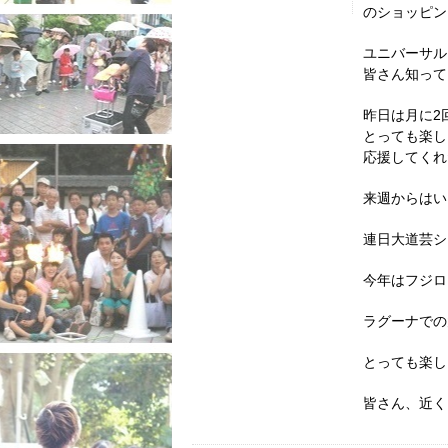
のショッピン
ユニバーサル
皆さん知って
昨日は月に2
とっても楽し
応援してくれ
来週からはい
連日大道芸シ
今年はフジロ
ラグーナでの
とっても楽し
皆さん、近く