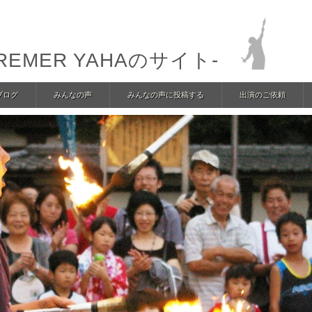
REMER YAHAのサイト-
ブログ
みんなの声
みんなの声に投稿する
出演のご依頼