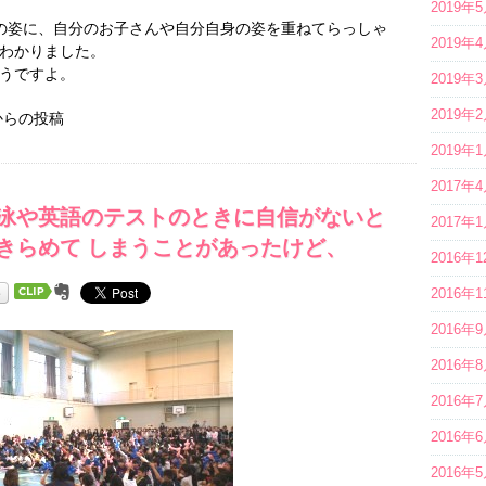
2019年
の姿に、自分のお子さんや自分自身の姿を重ねてらっしゃ
2019年
わかりました。
うですよ。
2019年
2019年
からの投稿
2019年
2017年
泳や英語のテストのときに自信がないと
2017年
きらめて しまうことがあったけど、
2016年
2016年
2016年
2016年
2016年
2016年
2016年