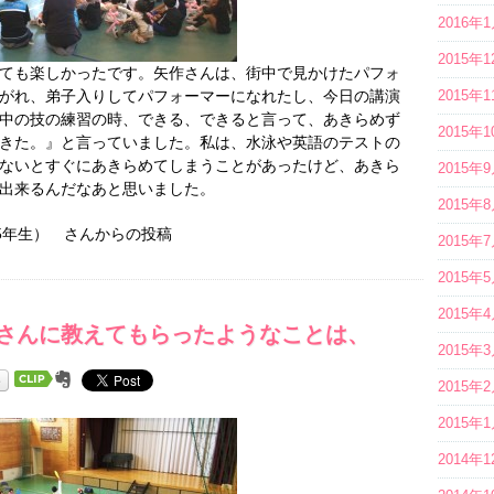
2016年
2015年
ても楽しかったです。矢作さんは、街中で見かけたパフォ
がれ、弟子入りしてパフォーマーになれたし、今日の講演
2015年
中の技の練習の時、できる、できると言って、あきらめず
2015年
きた。』と言っていました。私は、水泳や英語のテストの
ないとすぐにあきらめてしまうことがあったけど、あきら
2015年
出来るんだなあと思いました。
2015年
5年生） さんからの投稿
2015年
2015年
2015年
さんに教えてもらったようなことは、
2015年
2015年
2015年
2014年