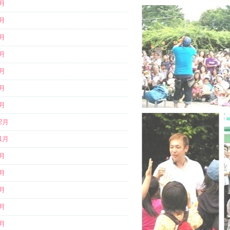
5月
4月
3月
2月
1月
4月
1月
12月
11月
9月
8月
7月
6月
5月