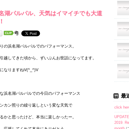
名湖パルパル、天気はイマイチでも大道
！
りの浜名湖パルパルでのパフォーマンス。
引越してきた頃から、ずいぶんお世話になってます。
なりますねV(^_^)V
な浜名湖パルパルでの今日のパフォーマンス
最
ンカン照りの繰り返しという変な天気で
click her
るかと思ったけど、本当に楽しかったー。
UPDATE: 
2019. Re
month
、応援してくれて本当にありがとう。