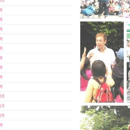
10月
9月
8月
7月
6月
5月
4月
3月
2月
1月
12月
11月
10月
9月