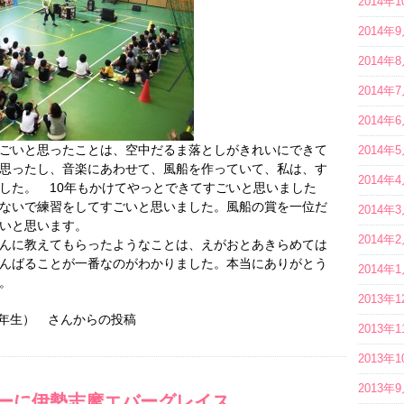
2014年
2014年
2014年
2014年
2014年
ごいと思ったことは、空中だるま落としがきれいにできて
2014年
思ったし、音楽にあわせて、風船を作っていて、私は、す
2014年
した。 10年もかけてやっとできてすごいと思いました
ないで練習をしてすごいと思いました。風船の賞を一位だ
2014年
いと思います。
2014年
んに教えてもらったようなことは、えがおとあきらめては
んばることが一番なのがわかりました。本当にありがとう
2014年
た。
2013年
4年生） さんからの投稿
2013年
2013年
2013年
ーに伊勢志摩エバーグレイス