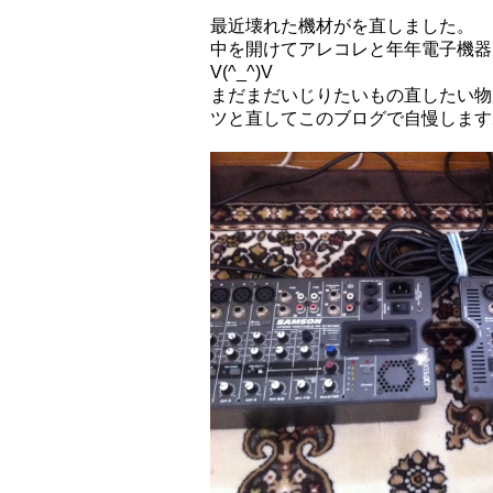
最近壊れた機材がを直しました。
中を開けてアレコレと年年電子機器
V(^_^)V
まだまだいじりたいもの直したい物
ツと直してこのブログで自慢します