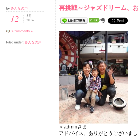
再挑戦～ジャズドリーム、お
by
みんなの声
12
5月
2014
3 Comments »
Filed under:
みんなの声
＞adminさま
アドバイス、ありがとうございまし