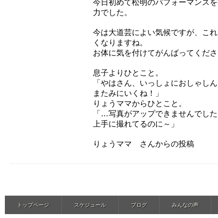
今日初めて松明のパフォーマンスを
力でした。
今は大道芸によい気候ですが、これ
くなりますね。
お体に気を付けてがんばってくださ
息子よりひとこと。
「やはさん、いっしょにおしゃしん
またみにいくね！」
りょうママからひとこと。
「…写真がアップできませんでした(泣
上手に撮れてるのに～」
りょうママ さんからの投稿
トップページ
スケジュール
ブログ
みんなの声