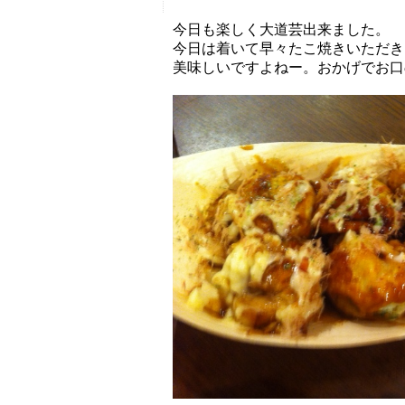
今日も楽しく大道芸出来ました。
今日は着いて早々たこ焼きいただき
美味しいですよねー。おかげでお口