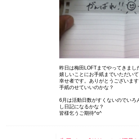
昨日は梅田LOFTまでやってきまし
嬉しいことにお手紙までいただいてV(
幸せ者です。ありがとうございます
手紙のせていいのかな？
6月は活動日数がすくないのでいろ
し日記になるかな？
皆様乞うご期待^o^