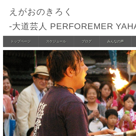
えがおのきろく
-大道芸人 PERFOREMER YA
トップページ
スケジュール
ブログ
みんなの声