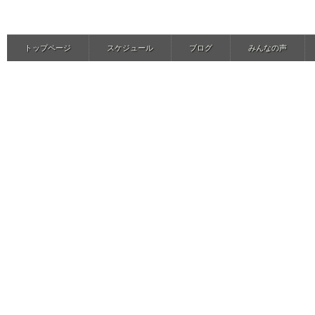
トップページ
スケジュール
ブログ
みんなの声