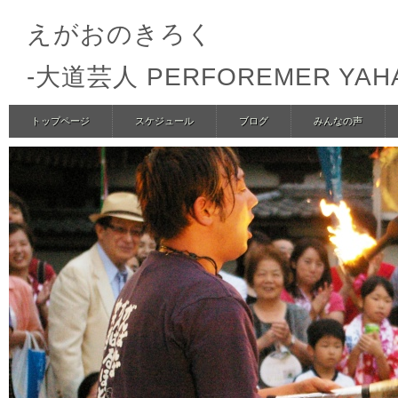
えがおのきろく
-大道芸人 PERFOREMER YA
トップページ
スケジュール
ブログ
みんなの声