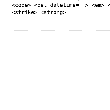
<code> <del datetime=""> <em> 
<strike> <strong>