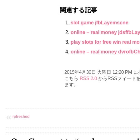
関連する記事
slot game jfbLayemscne
online – real money jdsffbL
play slots for free win real
online – real money dvrofb
2019年4月30日 火曜日 12:20 P
こちら
RSS 2.0
からRSSフィード
ます。
«
refreshed